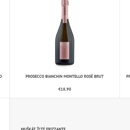
O
PROSECCO BIANCHIN MONTELLO ROSÉ BRUT
P
€18,90
MUŠKÁT ŽLTÝ FRIZZANTE