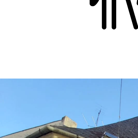
DRY – ASOLO PROSECCO DOCG
€18,90